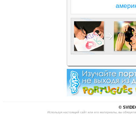
амери
© SVIDEO
Используя настоящий сайт или его материалы, вы обязует